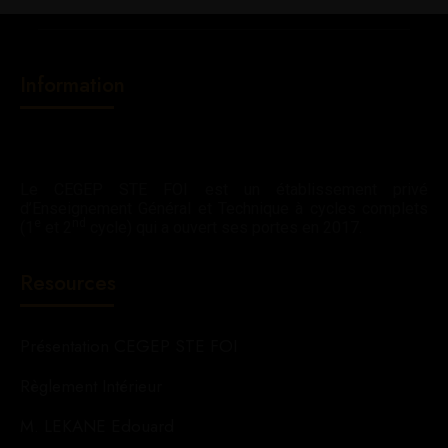
Information
Le CEGEP STE FOI est un établissement privé
d’Enseignement Général et Technique à cycles complets
e
nd
(1
et 2
cycle) qui a ouvert ses portes en 2017.
Resources
Présentation CEGEP STE FOI
Règlement Intérieur
M. LEKANE Edouard