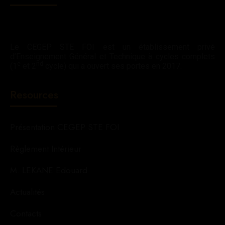
Le CEGEP STE FOI est un établissement privé
d’Enseignement Général et Technique à cycles complets
e
nd
(1
et 2
cycle) qui a ouvert ses portes en 2017.
Resources
Présentation CEGEP STE FOI
Règlement Intérieur
M. LEKANE Edouard
Actualités
Contacts