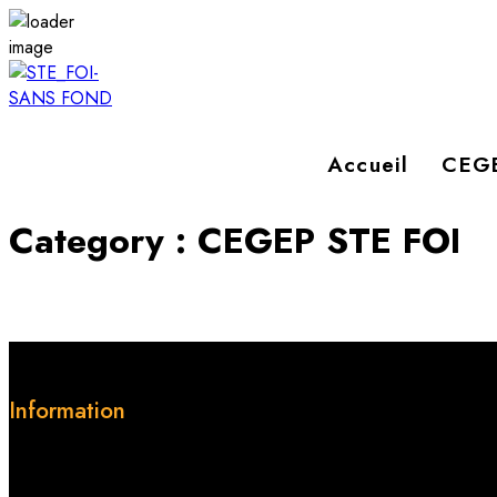
Accueil
CEGE
Category :
CEGEP STE FOI
Information
Le CEGEP STE FOI est un établissement privé d’Enseignement G