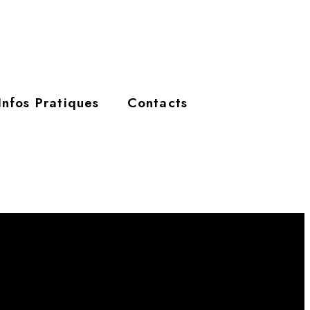
Infos Pratiques
Contacts
ert ses portes en 2017.