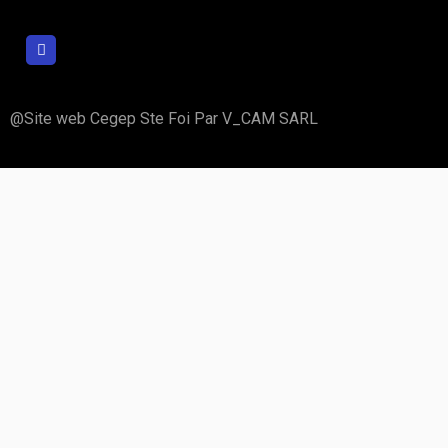
@Site web Cegep Ste Foi Par V_CAM SARL