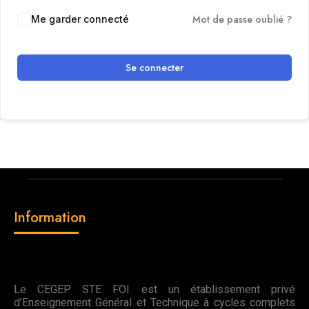
Mot de passe oublié ?
Me garder connecté
Se connecter
Information
Le CEGEP STE FOI est un établissement privé
d’Enseignement Général et Technique à cycles complets