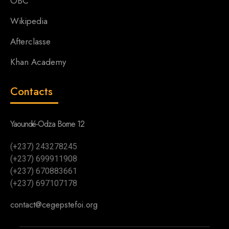
OBC
Wikipedia
Afterclasse
Khan Academy
Contacts
Yaoundé-Odza Borne 12
(+237) 243278245
(+237) 699911908
(+237) 670883661
(+237) 697107178
contact@cegepstefoi.org