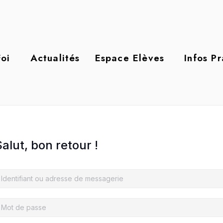
oi
Actualités
Espace Elèves
Infos P
alut, bon retour !