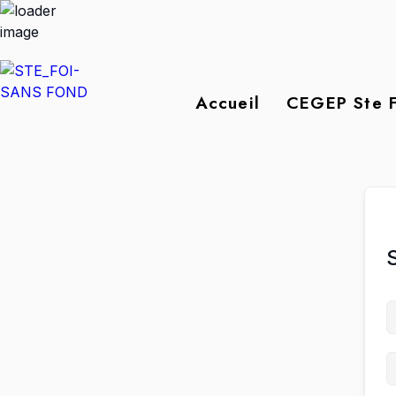
Accueil
CEGEP Ste F
S