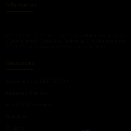
Information
Le CEGEP STE FOI est un établissement privé
d’Enseignement Général et Technique à cycles complets
e
nd
(1
et 2
cycle) qui a ouvert ses portes en 2017.
Resources
Présentation CEGEP STE FOI
Règlement Intérieur
M. LEKANE Edouard
Actualités
Contacts