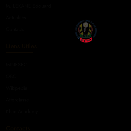
M. LEKANE Edouard
Actualités
Contacts
Liens Utiles
MINESEC
OBC
Wikipedia
Afterclasse
Khan Academy
Contacts