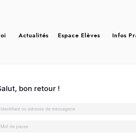
oi
Actualités
Espace Elèves
Infos P
alut, bon retour !