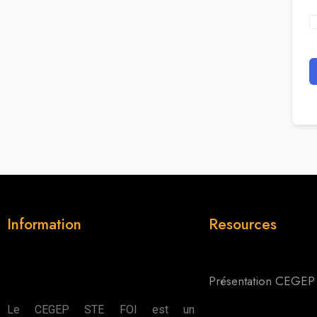
Information
Resources
Présentation CEGEP
Le CEGEP STE FOI est un