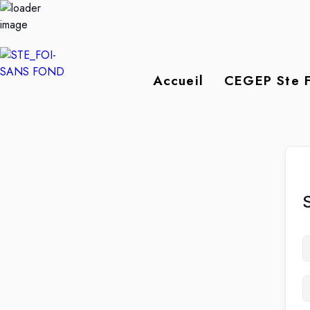
Accueil
CEGEP Ste F
S