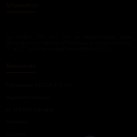
Information
Le CEGEP STE FOI est un établissement privé
d’Enseignement Général et Technique à cycles complets
e
nd
(1
et 2
cycle) qui a ouvert ses portes en 2017.
Resources
Présentation CEGEP STE FOI
Règlement Intérieur
M. LEKANE Edouard
Actualités
Contacts