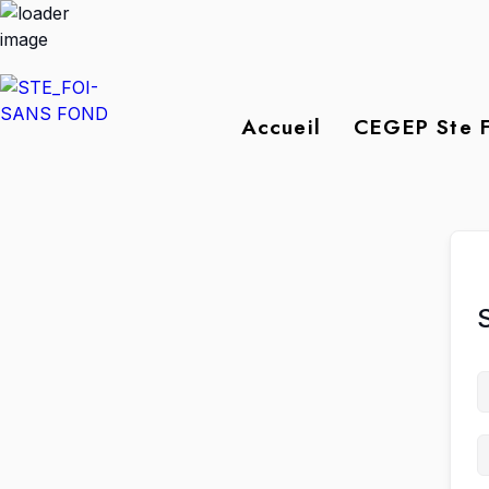
Accueil
CEGEP Ste F
S