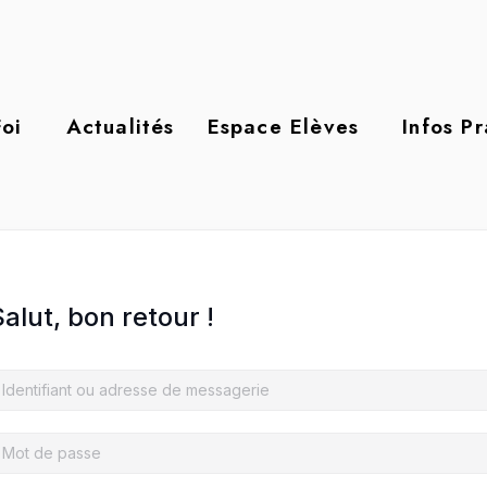
oi
Actualités
Espace Elèves
Infos P
alut, bon retour !