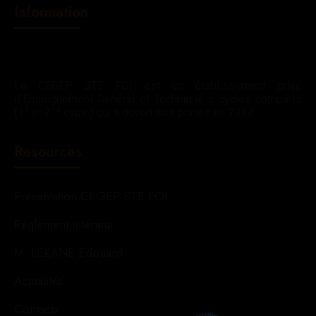
Information
Le CEGEP STE FOI est un établissement privé
d’Enseignement Général et Technique à cycles complets
e
nd
(1
et 2
cycle) qui a ouvert ses portes en 2017.
Resources
Présentation CEGEP STE FOI
Règlement Intérieur
M. LEKANE Edouard
Actualités
Contacts