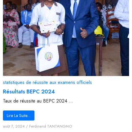
statistiques de réussite aux examens officiels
Résultats BEPC 2024
Taux de réussite au BEPC 2024 ...
Lire La Suite…
août 7, 2024
/
Ferdinand TANTANGMO