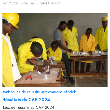
août 7, 2024
/
Ferdinand TANTANGMO
statistiques de réussite aux examens officiels
Résultats du CAP 2024
Taux de réussite au CAP 2024 ...