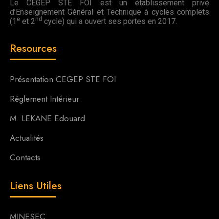
Le CEGEP STE FOI est un établissement privé
d’Enseignement Général et Technique à cycles complets
e
nd
(1
et 2
cycle) qui a ouvert ses portes en 2017.
Resources
Présentation CEGEP STE FOI
Règlement Intérieur
M. LEKANE Edouard
Actualités
Contacts
Liens Utiles
MINESEC