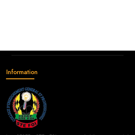
Information