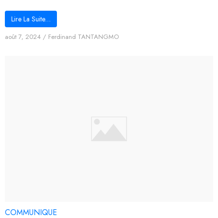
Lire La Suite…
août 7, 2024
/
Ferdinand TANTANGMO
COMMUNIQUE