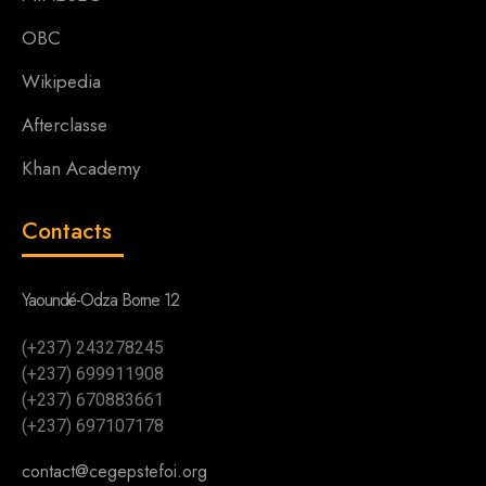
OBC
Wikipedia
Afterclasse
Khan Academy
Contacts
Yaoundé-Odza Borne 12
(+237) 243278245
(+237) 699911908
(+237) 670883661
(+237) 697107178
contact@cegepstefoi.org